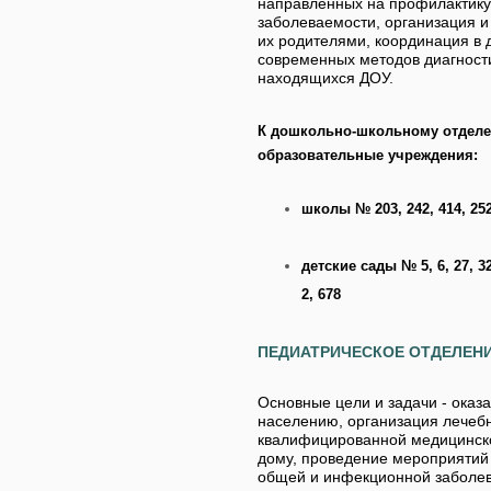
направленных на профилактику
заболеваемости, организация 
их родителями, координация в
современных методов диагности
находящихся ДОУ.
К дошкольно-школьному отдел
образовательные учреждения:
школы № 203, 242, 414, 252
детские сады № 5, 6, 27, 32,
2, 678
ПЕДИАТРИЧЕСКОЕ ОТДЕЛЕН
Основные цели и задачи - ока
населению, организация лечебн
квалифицированной медицинско
дому, проведение мероприятий
общей и инфекционной заболева