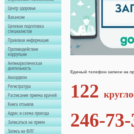
Центр здоровья
Вакансии
Целевая подготовка
специалистов
Правовая информация
Противодействие
коррупции
Антинаркотическая
деятельность
Единый телефон записи на пр
Аккордеон
122
Регистратура
кругло
Расписание приема врачей
Книга отзывов
246-73-
Адрес и схема проезда
Записаться на прием
Запись на ФЛГ