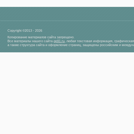
Copyright ©2013 - 2026
Копирование материалов сайта запрещено.
Все материалы нашего сайта
gp91.ru
, любая текстовая информация, графическая
а также структура сайта и оформление страниц, защищены российским и между