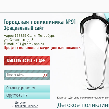
28
Адрес:198329 Санкт-Петербург,
ул. Отважных, д. 8
E-mail: p91@zdrav.spb.ru
Органы управления
Структура ЛПУ
Главная
\
Детские поликлинические отде
Детские
Детское поликли
поликлинические