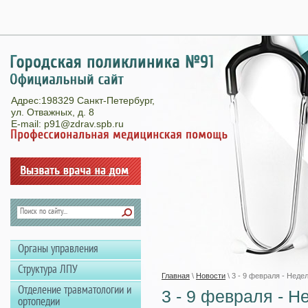
28
Адрес:198329 Санкт-Петербург,
ул. Отважных, д. 8
E-mail: p91@zdrav.spb.ru
Органы управления
Структура ЛПУ
Главная
\
Новости
\ 3 - 9 февраля - Нед
Отделение травматологии и
3 - 9 февраля - 
ортопедии