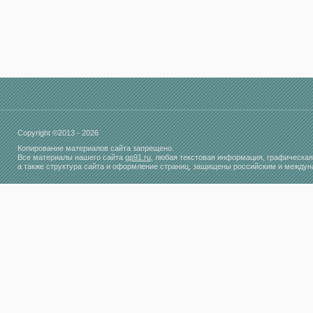
Copyright ©2013 - 2026
Копирование материалов сайта запрещено.
Все материалы нашего сайта
gp91.ru
, любая текстовая информация, графическая
а также структура сайта и оформление страниц, защищены российским и между